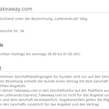
 Takeaway.com
tschland unter der Bezeichnung „Lieferando.de“ tätig.
lesische Str. 34,
de
eichbar montags bis sonntags 08.00 bis 01.00 Uhr)
t
gemeinen Geschäftsbedingungen für Kunden sind nur auf den Ser
ner Bestellung schließt der Kunde einen Vertrag mit dem Geschäft 
hlten Angebots.
in denen Takeaway.com in den Geschäftsinfos auf der Plattform aus
ei Lieferando Express), Takeaway.com ist nicht für das Angebot u
und dem Geschäft verantwortlich. Gegebenenfalls gelten die Al
 des Geschäfts zusätzlich für das Angebot und den Vertrag.