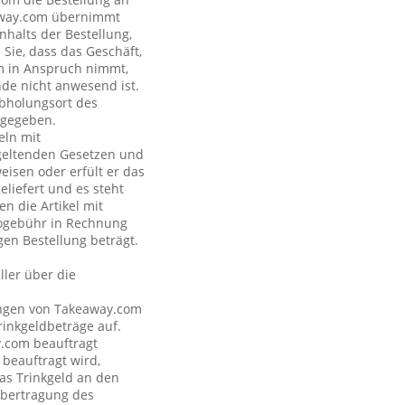
eaway.com übernimmt
nhalts der Bestellung,
Sie, dass das Geschäft,
om in Anspruch nimmt,
nde nicht anwesend ist.
Abholungsort des
ngegeben.
eln mit
geltenden Gesetzen und
eisen oder erfült er das
eliefert und es steht
n die Artikel mit
nogebühr in Rechnung
gen Bestellung beträgt.
ler über die
tungen von Takeaway.com
inkgeldbeträge auf.
y.com beauftragt
 beauftragt wird,
as Trinkgeld an den
Übertragung des