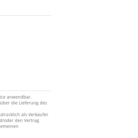
vice anwendbar.
über die Lieferung des
drücklich als Verkäufer
nd/oder den Vertrag
lgemeinen