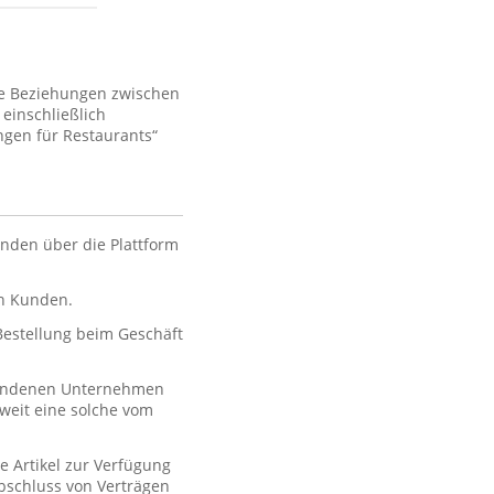
ie Beziehungen zwischen
einschließlich
gen für Restaurants“
nden über die Plattform
en Kunden.
 Bestellung beim Geschäft
rbundenen Unternehmen
oweit eine solche vom
e Artikel zur Verfügung
 Abschluss von Verträgen