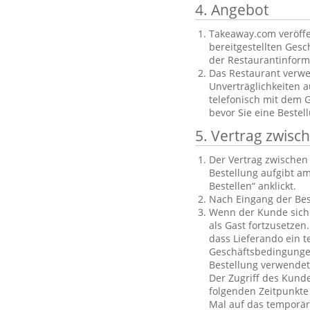
4. Angebot
Takeaway.com veröffe
bereitgestellten Gesch
der Restaurantinforma
Das Restaurant verwe
Unverträglichkeiten a
telefonisch mit dem 
bevor Sie eine Bestel
5. Vertrag zwis
Der Vertrag zwische
Bestellung aufgibt am
Bestellen“ anklickt.
Nach Eingang der Bes
Wenn der Kunde sich n
als Gast fortzusetzen
dass Lieferando ein t
Geschäftsbedingungen
Bestellung verwendet
Der Zugriff des Kund
folgenden Zeitpunkte 
Mal auf das temporäre