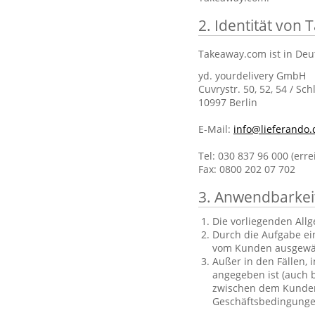
2. Identität von
Takeaway.com ist in Deu
yd. yourdelivery GmbH
Cuvrystr. 50, 52, 54 / Sch
10997 Berlin
E-Mail:
info@lieferando.
Tel: 030 837 96 000 (err
Fax: 0800 202 07 702
3. Anwendbarkei
Die vorliegenden All
Durch die Aufgabe ei
vom Kunden ausgewä
Außer in den Fällen, 
angegeben ist (auch b
zwischen dem Kunden 
Geschäftsbedingungen