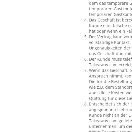
dem das temporäre Ga
temporären Gastkonto
temporären Gastkont
Das Geschäft ist bere
Kunde eine falsche o
hat oder wenn ein Fal
Der Vertrag kann vom
vollständige Kontakt-
Ungenauigkeiten der 
das Geschäft übermit
Der Kunde muss telef
Takeaway.com erreich
Wenn das Geschäft, b
Anspruch nimmt, kan
Die für die Bestellu
wie z.B. dem Standor
aber diese Kosten wer
Quittung für diese L
Entscheidet sich der
angegebenen Lieferad
Kunde nicht an der Li
Takeaway.com geliefe
unternehmen, um den 
Wenn Takeaway.com ni