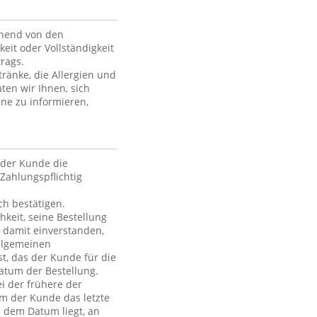
ehend von den
keit oder Vollständigkeit
rags.
ränke, die Allergien und
ten wir Ihnen, sich
ne zu informieren,
der Kunde die
Zahlungspflichtig
h bestätigen.
hkeit, seine Bestellung
h damit einverstanden,
Allgemeinen
t, das der Kunde für die
atum der Bestellung.
i der frühere der
em der Kunde das letzte
h dem Datum liegt, an