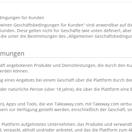
dingungen für Kunden
emeinen Geschäftsbedingungen für Kunden“ sind anwendbar auf d
den. Diese gelten nicht für Geschäfte (wie unten definiert, aber 
 die unter die Bestimmungen des „Allgemeinen Geschäftsbedingun
immungen
äft angebotenen Produkte und Dienstleistungen, die durch den Ku
werden können.
ng eines Angebots bei einem Geschäft über die Plattform durch d
oder natürliche Person (über 18 Jahre), die über die Plattform eine
(n), Apps und Tools, die von Takeaway.com, mit Takeway.com ve
rn zur Verfügung gestellt werden, einschließlich der Geschäft, s
r Plattform aufgelistetes Unternehmen, das Produkte und verwandt
itet, verpackt, abholt und/oder anbietet, und das die Plattform zum