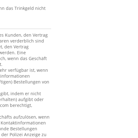
nn das Trinkgeld nicht
des Kunden, den Vertrag
ren verderblich sind
et, den Vertrag
werden. Eine
ich, wenn das Geschäft
t.
mehr verfügbar ist, wenn
tinformationen
ftigen) Bestellungen von
gibt, indem er nicht
rhalten) aufgibt oder
com berechtigt,
chäfts aufzulösen, wenn
r Kontaktinformationen
Kunde Bestellungen
 der Polizei Anzeige zu