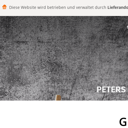
Diese Website wird betrieben und verwaltet durch
Lieferand
PETERS
G