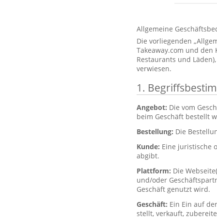
Allgemeine Geschäftsbe
Die vorliegenden „Allg
Takeaway.com und den Kun
Restaurants und Läden),
verwiesen.
1. Begriffsbest
Angebot:
Die vom Gesch
beim Geschäft bestellt 
Bestellung:
Die Bestellu
Kunde:
Eine juristische 
abgibt.
Plattform:
Die Webseite
und/oder Geschäftspartne
Geschäft genutzt wird.
Geschäft:
Ein Ein auf de
stellt, verkauft, zubere